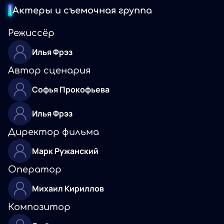
Актеры и съемочная группа
Режиссёр
Илья Фрэз
Автор сценария
Софья Прокофьева
Илья Фрэз
Директор фильма
Марк Ружанский
Оператор
Михаил Кириллов
Композитор