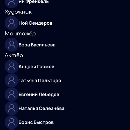
Ян Френкель
Художник
Ной Сендеров
Монтажёр
Вера Васильева
Актёр
Андрей Громов
Татьяна Пельтцер
Евгений Лебедев
Наталья Селезнёва
Борис Быстров