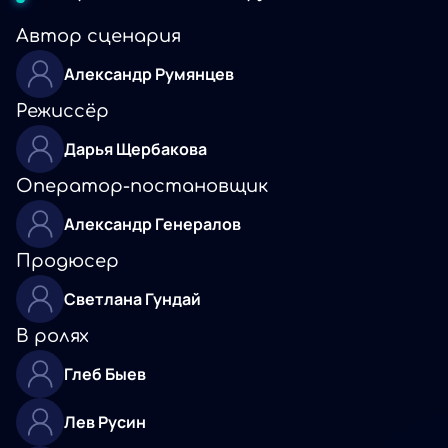
Автор сценария
Александр Румянцев
Режиссёр
Дарья Щербакова
Оператор-постановщик
Александр Генералов
Продюсер
Светлана Гундай
В ролях
Глеб Быев
Лев Русин