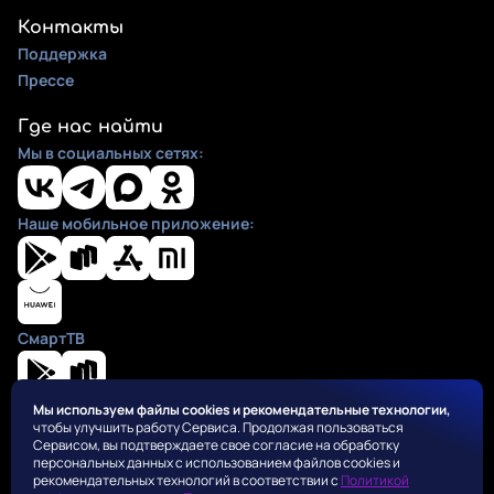
Контакты
Поддержка
Прессе
Где нас найти
Мы в социальных сетях:
Наше мобильное приложение:
СмартТВ
Мы используем файлы cookies и рекомендательные технологии,
чтобы улучшить работу Сервиса. Продолжая пользоваться
Положения
Сервисом, вы подтверждаете свое согласие на обработку
Пользовательское соглашение
персональных данных с использованием файлов cookies и
Политика конфиденциальности
рекомендательных технологий в соответствии с
Политикой