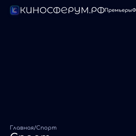
Премьеры
Ф
Главная
/
Спорт