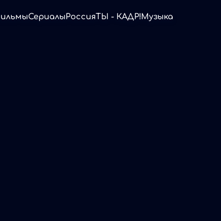
ильмы
Сериалы
Россия
ТЫ - КАДР!
Музыка