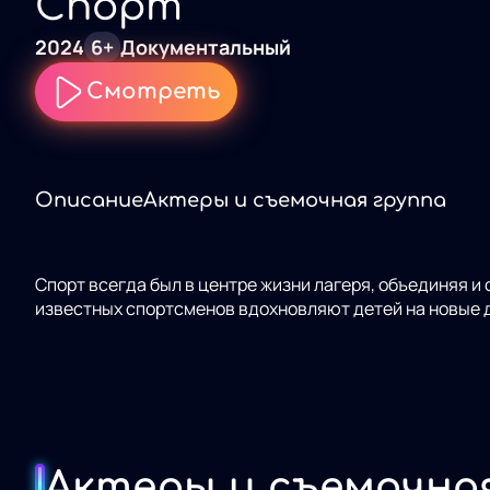
Спорт
2024
6+
Документальный
Смотреть
Описание
Актеры и съемочная группа
Спорт всегда был в центре жизни лагеря, объединяя и
известных спортсменов вдохновляют детей на новые д
Актеры и съемочна