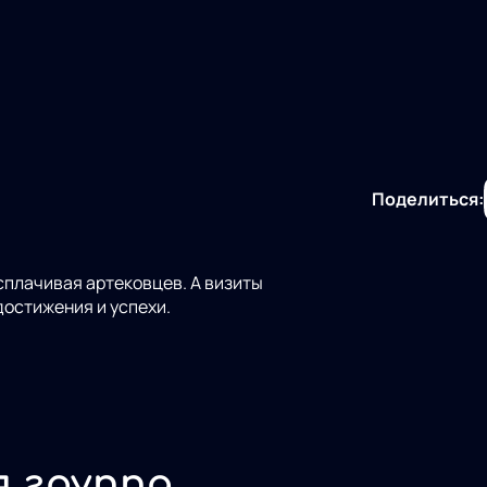
Поделиться:
 сплачивая артековцев. А визиты
остижения и успехи.
я группа