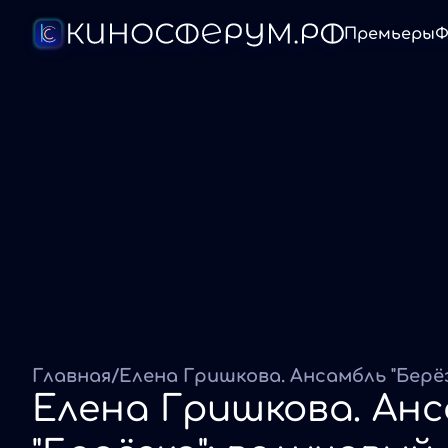
Премьеры
Ф
Главная
/
Елена Гришкова. Ан