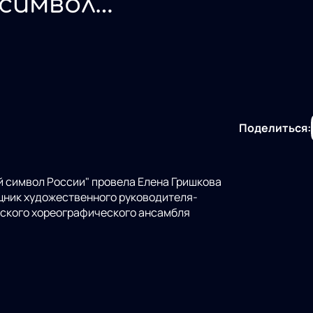
 символ
Поделиться:
оссии" провела Елена Гришкова
еского хореографического ансамбля