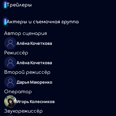
Трейлеры
Актеры и съемочная группа
Автор сценария
Алёна Кочеткова
Режиссёр
Алёна Кочеткова
Второй режиссёр
Дарья Маюренко
Оператор
Игорь Колесников
Звукорежиссёр