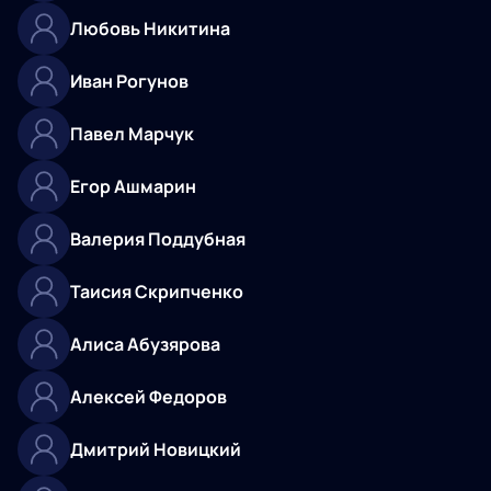
Любовь Никитина
Иван Рогунов
Павел Марчук
Егор Ашмарин
Валерия Поддубная
Таисия Скрипченко
Алиса Абузярова
Алексей Федоров
Дмитрий Новицкий