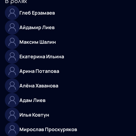
В ролях
Глеб Ерзамаев
Айдамир Лиев
Максим Шалин
Екатерина Ильина
Арина Потапова
Алёна Хаванова
Адам Лиев
Илья Ковтун
Мирослав Проскуряков