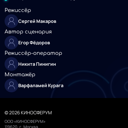
Режиссёр
Сергей Макаров
Автор сценария
Егор Фёдоров
Режиссёр-оператор
Никита Пинигин
Монтажёр
Варфаламей Курага
© 2026 КИНОСФЕРУМ
ООО «КИНОСФЕРУМ»
119620, г. Москва,