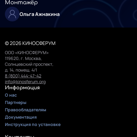
Монтажёр
Ольга Ажнакина
© 2026 КИНОСФЕРУМ
ООО «КИНОСФЕРУМ»
119620, г. Москва,
Солнцевский проспект,
д. 14, помещ. 4/1
8 (800) 444-47-42
info@kinosferum.org
Информация
О нас
Партнеры
Правообладателям
Документация
Инструкция по установке