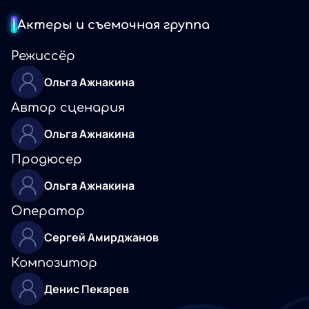
Актеры и съемочная группа
Режиссёр
Ольга Ажнакина
Автор сценария
Ольга Ажнакина
Продюсер
Ольга Ажнакина
Оператор
Сергей Амирджанов
Композитор
Денис Пекарев