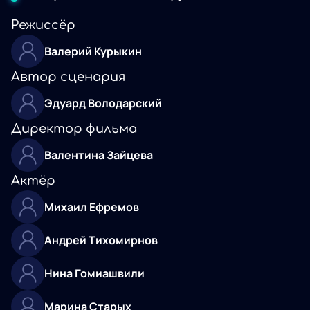
Режиссёр
Валерий Курыкин
Автор сценария
Эдуард Володарский
Директор фильма
Валентина Зайцева
Актёр
Михаил Ефремов
Андрей Тихомирнов
Нина Гомиашвили
Марина Старых