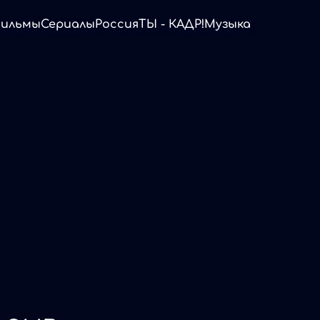
ильмы
Сериалы
Россия
ТЫ - КАДР!
Музыка