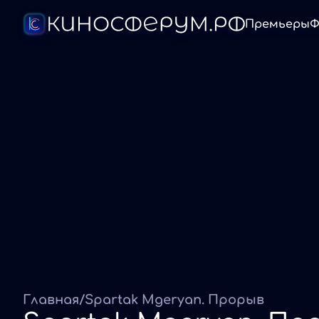
Премьеры
Ф
Главная
/
Spartak Mgeryan. Прорыв