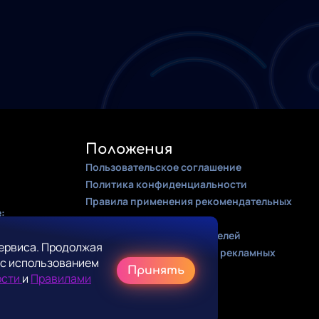
Положения
Пользовательское соглашение
Политика конфиденциальности
Правила применения рекомендательных
:
алгоритмов
Оферта для правообладателей
ервиса. Продолжая
Соглашение на получение рекламных
 с использованием
рассылок
Принять
ости
и
Правилами