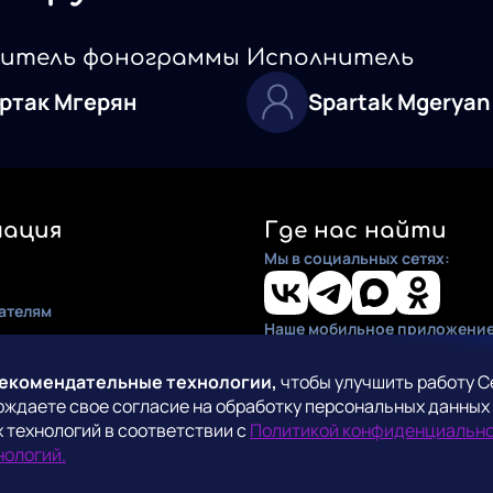
итель фонограммы
Исполнитель
ртак Мгерян
Spartak Mgeryan
ация
Где нас найти
Мы в социальных сетях:
ателям
Наше мобильное приложение
ия
по установке
рекомендательные технологии,
чтобы улучшить работу С
рждаете свое согласие на обработку персональных данных
кты
 технологий в соответствии с
Политикой конфиденциальн
СмартТВ
нологий.