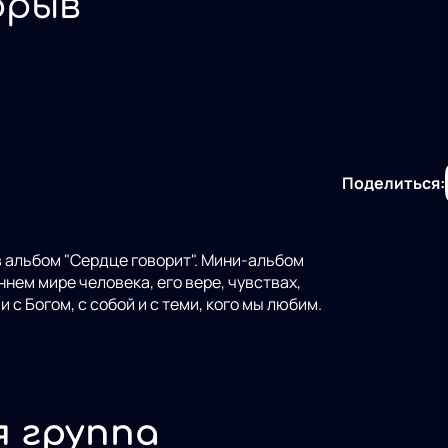
орыв
Поделиться:
"Сердце говорит". Мини-альбом
нем мире человека, его вере, чувствах,
 с Богом, с собой и с теми, кого мы любим.
я группа