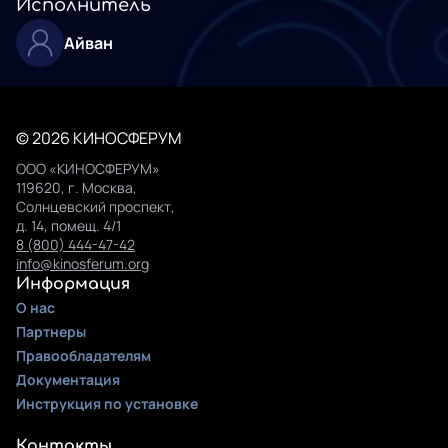
Исполнитель
Айван
© 2026 КИНОСФЕРУМ
ООО «КИНОСФЕРУМ»
119620, г. Москва,
Солнцевский проспект,
д. 14, помещ. 4/1
8 (800) 444-47-42
info@kinosferum.org
Информация
О нас
Партнеры
Правообладателям
Документация
Инструкция по установке
Контакты