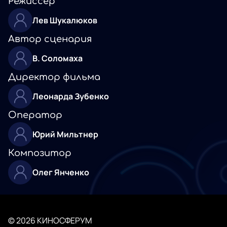
Режиссёр
Лев Шукалюков
Автор сценария
В. Соломаха
Директор фильма
Леонарда Зубенко
Оператор
Юрий Мильтнер
Композитор
Олег Янченко
© 2026 КИНОСФЕРУМ