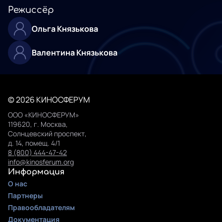
Режиссёр
Ольга Князькова
Валентина Князькова
© 2026 КИНОСФЕРУМ
ООО «КИНОСФЕРУМ»
119620, г. Москва,
Солнцевский проспект,
д. 14, помещ. 4/1
8 (800) 444-47-42
info@kinosferum.org
Информация
О нас
Партнеры
Правообладателям
Документация