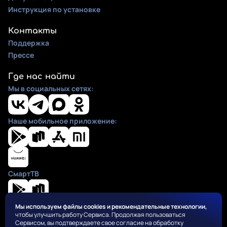
Инструкция по установке
Контакты
Поддержка
Прессе
Где нас найти
Мы в социальных сетях:
Наше мобильное приложение:
СмартТВ
Мы используем файлы cookies и рекомендательные технологии,
чтобы улучшить работу Сервиса. Продолжая пользоваться
Положения
Сервисом, вы подтверждаете свое согласие на обработку