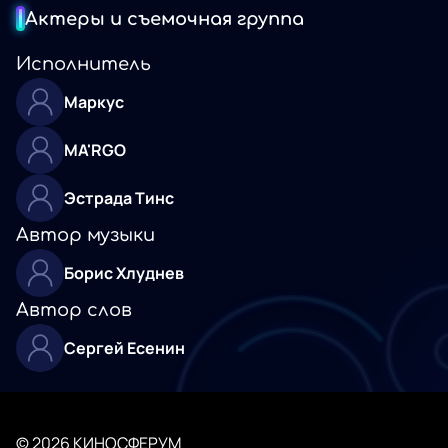
Актеры и съемочная группа
Исполнитель
Маркус
MA'RGO
Эстрада Тинс
Автор музыки
Борис Хлуднев
Автор слов
Сергей Есенин
© 2026 КИНОСФЕРУМ