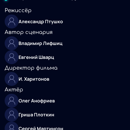
Режиссёр
Александр Птушко
Автор сценария
Владимир Лифшиц
Евгений Шварц
Директор фильма
И. Харитонов
Актёр
Олег Анофриев
Гриша Плоткин
Сергей Мартинсон