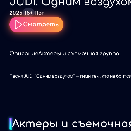
JUDI. Одним воздухо
2025
16+
Поп
Смотреть
Описание
Актеры и съемочная группа
Песня JUDI “Одним воздухом” — гимн тем, кто не боитс
Актеры и съемочна