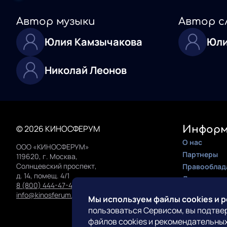
Автор музыки
Автор с
Юлия Камзычакова
Юли
Николай Леонов
© 2026 КИНОСФЕРУМ
Информ
О нас
ООО «КИНОСФЕРУМ»
Партнеры
119620, г. Москва,
Солнцевский проспект,
Правооблад
д. 14, помещ. 4/1
Документац
8 (800) 444-47-42
Инструкция 
info@kinosferum.org
Мы используем файлы cookies и 
пользоваться Сервисом, вы подтве
Конта
файлов cookies и рекомендательных