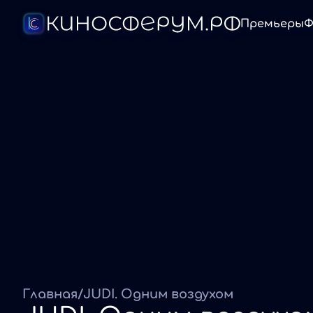
Премьеры
Ф
Главная
/
JUDI. Одним воздухом