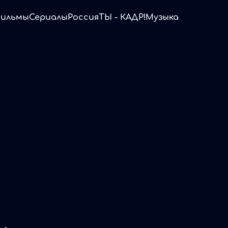
ильмы
Сериалы
Россия
ТЫ - КАДР!
Музыка