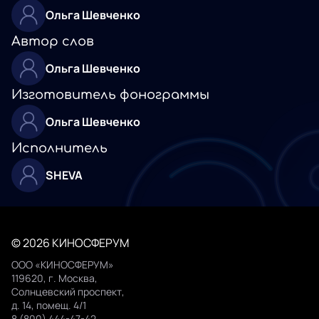
Ольга Шевченко
Автор слов
Ольга Шевченко
Изготовитель фонограммы
Ольга Шевченко
Исполнитель
SHEVA
© 2026 КИНОСФЕРУМ
ООО «КИНОСФЕРУМ»
119620, г. Москва,
Солнцевский проспект,
д. 14, помещ. 4/1
8 (800) 444-47-42