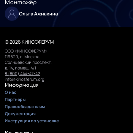
Монтажёр
Ольга Ажнакина
© 2026 КИНОСФЕРУМ
ООО «КИНОСФЕРУМ»
119620, г. Москва,
Солнцевский проспект,
д. 14, помещ. 4/1
8 (800) 444-47-42
info@kinosferum.org
Информация
О нас
Партнеры
Правообладателям
Документация
Инструкция по установке