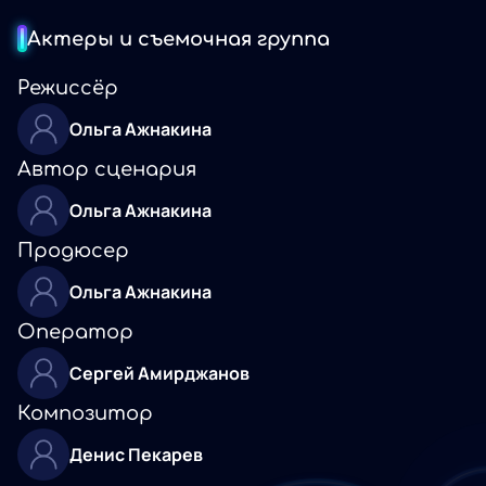
Актеры и съемочная группа
Режиссёр
Ольга Ажнакина
Автор сценария
Ольга Ажнакина
Продюсер
Ольга Ажнакина
Оператор
Сергей Амирджанов
Композитор
Денис Пекарев