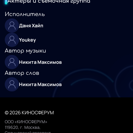
Актеры и съемочная группа
Исполнитель
Даня Хайп
Youkey
Автор музыки
Никита Максимов
Автор слов
Никита Максимов
© 2026 КИНОСФЕРУМ
ООО «КИНОСФЕРУМ»
119620, г. Москва,
Солнцевский проспект,