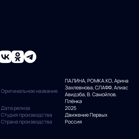
ПАЛИНА, РОМКА.КО, Арина
Захлевнова, СЛАФФ, Алиас
Оригинальное название
Авидзба, В. Самойлов.
Плёнка
Дата релиза
2025
Студия производства
Движение Первых
Страна производства
Россия