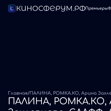
Премьеры
Ф
Главная
/
ПАЛИНА, РОМКА.КО,