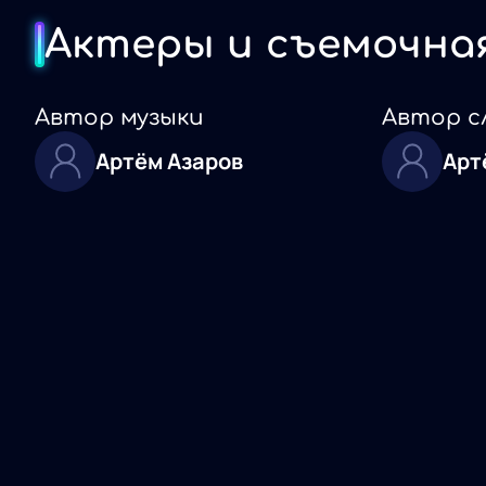
Актеры и съемочна
Автор музыки
Автор с
Артём Азаров
Арт