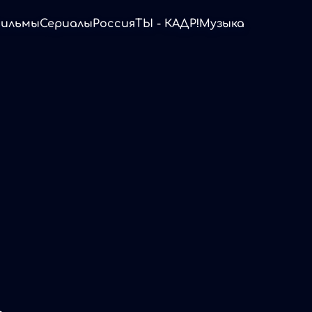
ильмы
Сериалы
Россия
ТЫ - КАДР!
Музыка