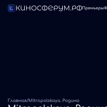
Премьеры
Ф
Главная
/
Mitropolskaya. Родина