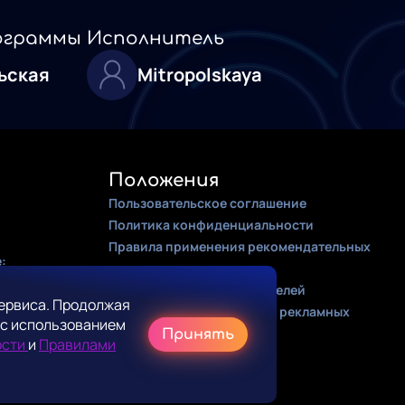
ограммы
Исполнитель
ьская
Mitropolskaya
Положения
Пользовательское соглашение
Политика конфиденциальности
Правила применения рекомендательных
:
алгоритмов
Оферта для правообладателей
ервиса. Продолжая
Соглашение на получение рекламных
 с использованием
рассылок
Принять
ости
и
Правилами