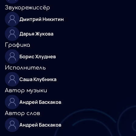
Звукорежиссёр
Дмитрий Никитин
Дарья Жукова
Графика
Борис Хлуднев
Исполнитель
Саша Клубника
Автор музыки
Андрей Баскаков
Автор слов
Андрей Баскаков