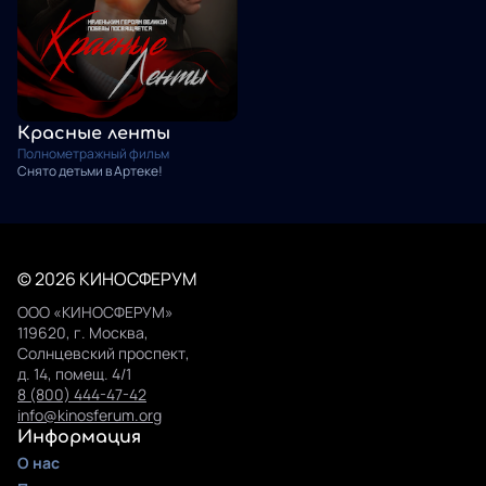
Красные ленты
Полнометражный фильм
Снято детьми в Артеке!
© 2026 КИНОСФЕРУМ
ООО «КИНОСФЕРУМ»
119620, г. Москва,
Солнцевский проспект,
д. 14, помещ. 4/1
8 (800) 444-47-42
info@kinosferum.org
Информация
О нас