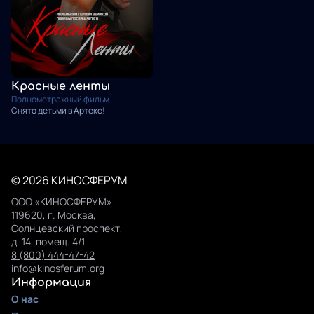
Красные ленты
Полнометражный фильм
Снято детьми в Артеке!
© 2026 КИНОСФЕРУМ
ООО «КИНОСФЕРУМ»
119620, г. Москва,
Солнцевский проспект,
д. 14, помещ. 4/1
8 (800) 444-47-42
info@kinosferum.org
Информация
О нас