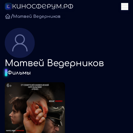
/
Матвей Ведерников
Матвей Ведерников
Фильмы