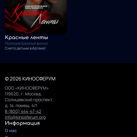
Красные ленты
Полнометражный фильм
Снято детьми в Артеке!
© 2026 КИНОСФЕРУМ
ООО «КИНОСФЕРУМ»
119620, г. Москва,
Солнцевский проспект,
д. 14, помещ. 4/1
8 (800) 444-47-42
info@kinosferum.org
Информация
О нас