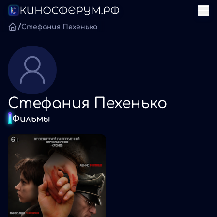
/
Стефания Пехенько
Стефания Пехенько
Фильмы