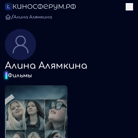
/
Алина Алямкина
Алина Алямкина
Фильмы