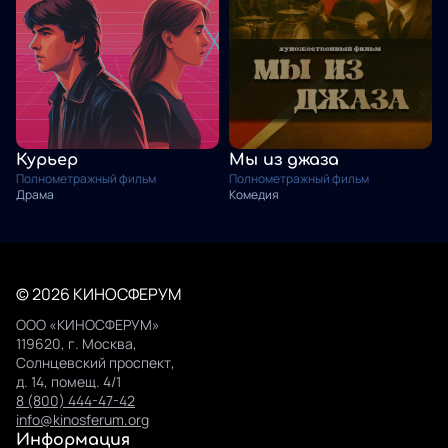
Курьер
Мы из джаза
Полнометражный фильм
Полнометражный фильм
Драма
Комедия
© 2026 КИНОСФЕРУМ
ООО «КИНОСФЕРУМ»
119620, г. Москва,
Солнцевский проспект,
д. 14, помещ. 4/1
8 (800) 444-47-42
info@kinosferum.org
Информация