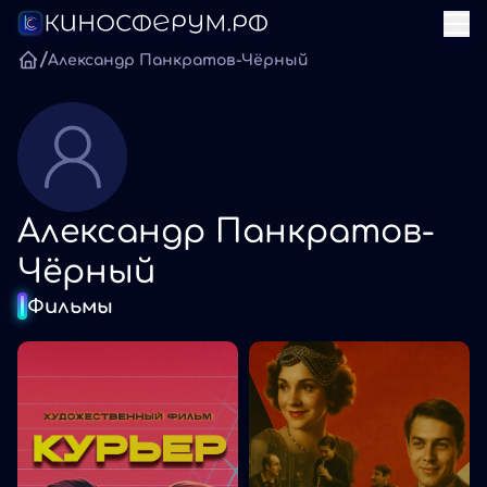
/
Александр Панкратов-Чёрный
Александр Панкратов-
Чёрный
Фильмы