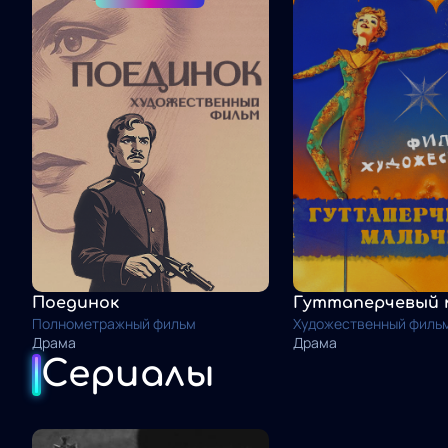
Поединок
Гуттаперчевый 
Полнометражный фильм
Художественный филь
Драма
Драма
Сериалы