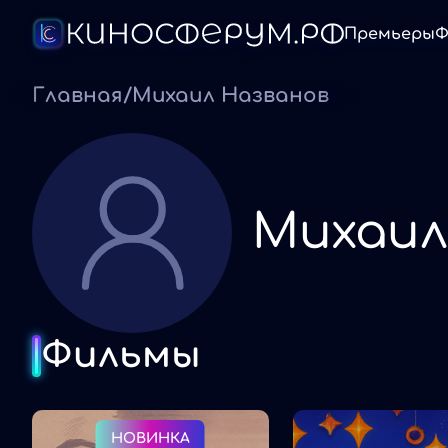
Премьеры
Ф
Главная
/
Михаил Названов
Михаил
Фильмы
НОВИНКА