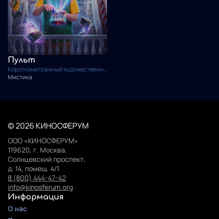
Пульт
Короткометражный художественный фильм
Мистика
© 2026 КИНОСФЕРУМ
ООО «КИНОСФЕРУМ»
119620, г. Москва,
Солнцевский проспект,
д. 14, помещ. 4/1
8 (800) 444-47-42
info@kinosferum.org
Информация
О нас