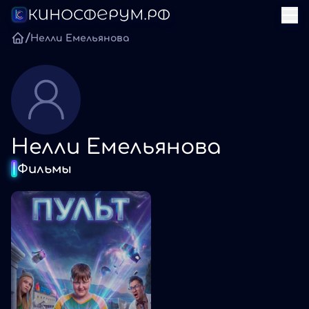
/
Нелли Емельянова
Нелли Емельянова
Фильмы