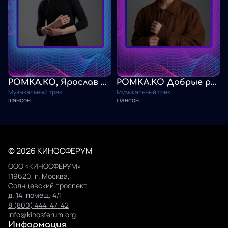
РОМКА.КО, Ярослав Сумишевский. Добрые руки отца
РОМКА.КО Добрые руки отца
Музыкальный трек
Музыкальный трек
шансон
шансон
© 2026 КИНОСФЕРУМ
ООО «КИНОСФЕРУМ»
119620, г. Москва,
Солнцевский проспект,
д. 14, помещ. 4/1
8 (800) 444-47-42
info@kinosferum.org
Информация