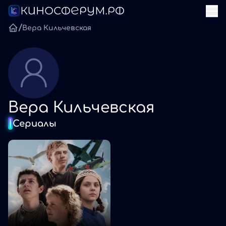
/
Вера Кильчевская
Вера Кильчевская
Сериалы