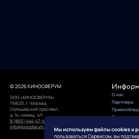
© 2026 КИНОСФЕРУМ
Информ
О нас
ООО «КИНОСФЕРУМ»
Партнеры
119620, г. Москва,
Солнцевский проспект,
Правооблад
д. 14, помещ. 4/1
Документац
8 (800) 444-47-42
Инструкция 
info@kinosferum.org
Мы используем файлы cookies и 
пользоваться Сервисом, вы подтве