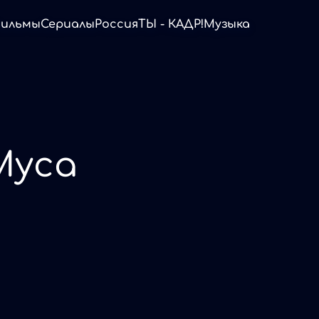
ильмы
Сериалы
Россия
ТЫ - КАДР!
Музыка
Муса