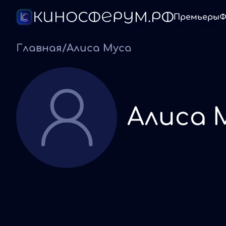
Премьеры
Ф
Главная
/
Алиса Муса
Алиса 