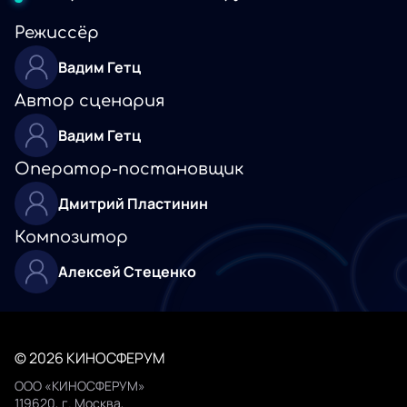
Режиссёр
Вадим Гетц
Автор сценария
Вадим Гетц
Оператор-постановщик
Дмитрий Пластинин
Композитор
Алексей Стеценко
© 2026 КИНОСФЕРУМ
ООО «КИНОСФЕРУМ»
119620, г. Москва,