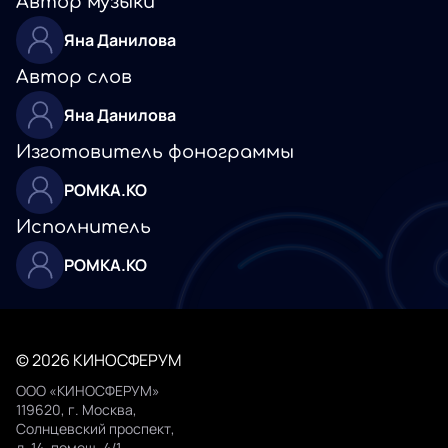
Автор музыки
Яна Данилова
Автор слов
Яна Данилова
Изготовитель фонограммы
РОМКА.КО
Исполнитель
РОМКА.КО
© 2026 КИНОСФЕРУМ
ООО «КИНОСФЕРУМ»
119620, г. Москва,
Солнцевский проспект,
д. 14, помещ. 4/1